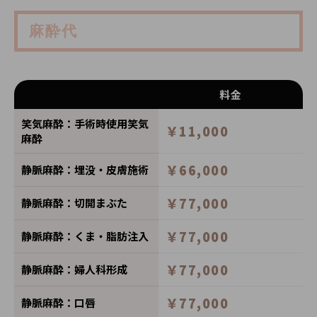
麻酔代
料金
笑気麻酔：手術時使用笑気
￥11,000
麻酔
￥66,000
静脈麻酔：埋没・皮膚施術
￥77,000
静脈麻酔：切開まぶた
￥77,000
静脈麻酔：くま・脂肪注入
￥77,000
静脈麻酔：婦人科形成
￥77,000
静脈麻酔：口唇