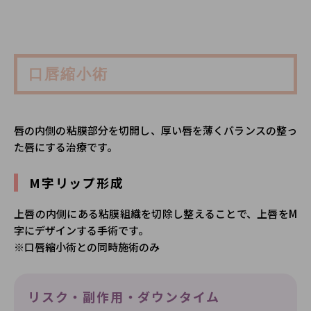
口唇縮小術
唇の内側の粘膜部分を切開し、厚い唇を薄くバランスの整っ
た唇にする治療です。
M字リップ形成
上唇の内側にある粘膜組織を切除し整えることで、上唇をM
字にデザインする手術です。
※口唇縮小術との同時施術のみ
リスク・副作用・ダウンタイム