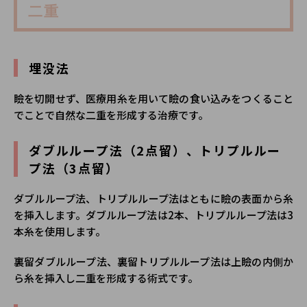
二重
埋没法
瞼を切開せず、医療用糸を用いて瞼の食い込みをつくること
でことで自然な二重を形成する治療です。
ダブルループ法（2点留）、トリプルルー
プ法（3点留）
ダブルループ法、トリプルループ法はともに瞼の表面から糸
を挿入します。ダブルループ法は2本、トリプルループ法は3
本糸を使用します。
裏留ダブルループ法、裏留トリプルループ法は上瞼の内側か
ら糸を挿入し二重を形成する術式です。