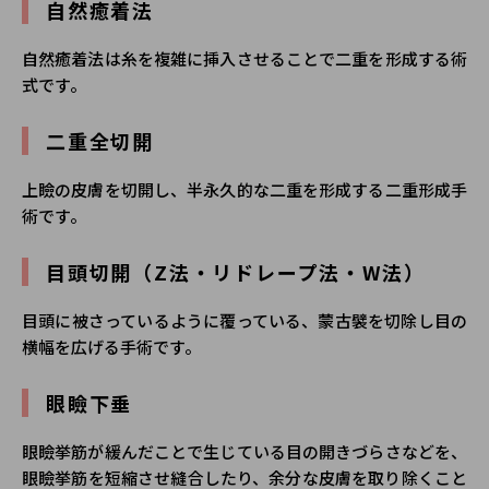
自然癒着法
自然癒着法は糸を複雑に挿入させることで二重を形成する術
式です。
二重全切開
上瞼の皮膚を切開し、半永久的な二重を形成する二重形成手
術です。
目頭切開（Z法・リドレープ法・W法）
目頭に被さっているように覆っている、蒙古襞を切除し目の
横幅を広げる手術です。
眼瞼下垂
眼瞼挙筋が緩んだことで生じている目の開きづらさなどを、
眼瞼挙筋を短縮させ縫合したり、余分な皮膚を取り除くこと