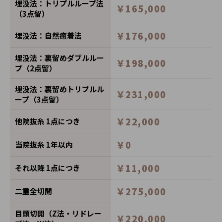
埋没法：トリプルループ法
￥165,000
（3点留）
￥176,000
埋没法：自然癒着法
埋没法：裏留めダブルルー
￥198,000
プ（2点留）
埋没法：裏留めトリプルル
￥231,000
ープ（3点留）
￥22,000
他院抜糸 1点につき
￥0
当院抜糸 1年以内
￥11,000
それ以降 1点につき
￥275,000
二重全切開
目頭切開（Z法・リドレー
￥220,000