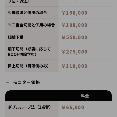
プ法・W法）
￥198,000
※埋没法と併用の場合
￥198,000
※二重全切開と併用の場合
￥550,000
眼瞼下垂
眉下切開（必要に応じて
￥275,000
ROOF切除含む）
￥110,000
目上切開（目頭側のみ）
モニター価格
料金
￥66,000
ダブルループ法（2点留）