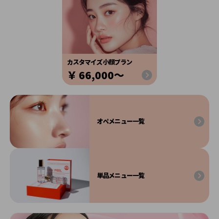
カスタマイズ⼩顔プラン
66,000〜
オペメニュー⼀覧
単品メニュー⼀覧