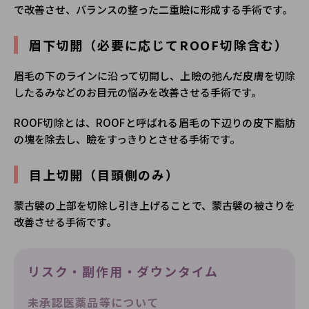
で改善させ、バランスの整った二重瞼に形成する手術です。
眉下切開（必要に応じてROOF切除含む）
眉毛の下のラインに沿って切開し、上瞼の弛んだ皮膚を切除
したるみなどのお目元の悩みを改善させる手術です。
ROOF切除とは、ROOFと呼ばれる眉毛の下辺りの皮下脂肪
の塊を除去し、瞼をすっきりとさせる手術です。
目上切開（目頭側のみ）
蒙古襞の上部を切除し引き上げることで、蒙古襞の被さりを
改善させる手術です。
リスク・副作用・ダウンタイム
未承認医薬品等について