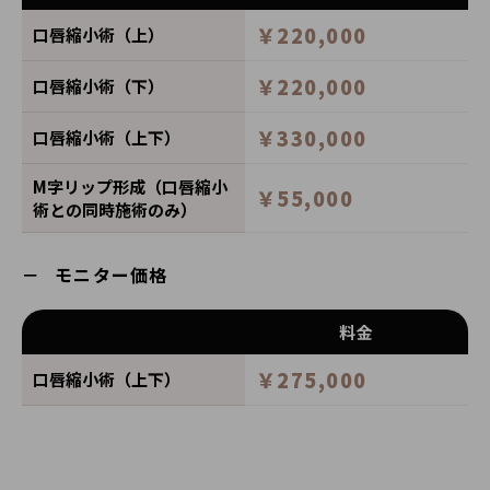
￥220,000
口唇縮小術（上）
￥220,000
口唇縮小術（下）
￥330,000
口唇縮小術（上下）
M字リップ形成（口唇縮小
￥55,000
術との同時施術のみ）
モニター価格
料金
￥275,000
口唇縮小術（上下）