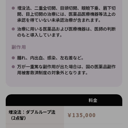
埋没法、二重全切開、目頭切開、眼瞼下垂、眉下切
開、目上切開の治療には、医薬品医療機器等法上の
承認を得ていない未承認治療が含まれます。
治療に用いる医薬品および医療機器は、医師の判断
のもと導入しています。
副作用
腫れ、内出血、感染、左右差など。
万が一重篤な副作用が出た場合は、国の医薬品副作
用被害救済制度の対象外となります。
料金
埋没法：ダブルループ法
￥135,000
（2点留）