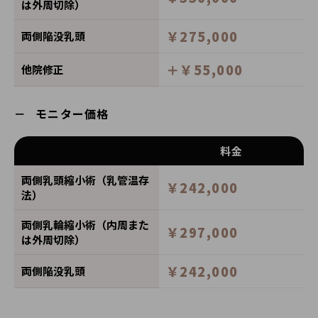
は外周切除）
￥275,000
両側陥没乳頭
＋￥55,000
他院修正
モニター価格
料金
両側乳頭縮小術（乳管温存
￥242,000
法）
両側乳輪縮小術（内周また
￥297,000
は外周切除）
￥242,000
両側陥没乳頭