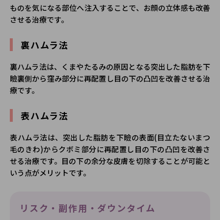
ものを気になる部位へ注入することで、お顔の立体感も改善
させる治療です。
裏ハムラ法
裏ハムラ法は、くまやたるみの原因となる突出した脂肪を下
瞼裏側から窪み部分に再配置し目の下の凸凹を改善させる治
療です。
表ハムラ法
表ハムラ法は、突出した脂肪を下瞼の表面(目立たないまつ
毛のきわ)からクボミ部分に再配置し目の下の凸凹を改善さ
せる治療です。目の下の余分な皮膚を切除することが可能と
いう点がメリットです。
リスク・副作用・ダウンタイム