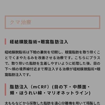
クマ治療
経結膜脱脂術+眼窩脂肪注入
経結膜脱脂術は下瞼の裏側を切開し、眼窩脂肪を取り除くこ
とでくまやたるみを改善させる治療です。こちらにプラス
で、取り除いた脂肪を生着しやすいように処理した後、目の
下〜頬の境界線付近まで際注入する治療が経結膜脱脂術+眼
窩脂肪注入です。
脂肪注入（mCRF）(目の下・中顔面・
頬・ほうれい線・マリオネットライン)
太ももなどから採取した脂肪を遠心分離機を用いて精製した