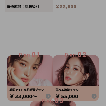
￥88,000
静脈麻酔：脂肪吸引
01
02
Plan
Plan
韓国アイドル肌管理プラン
選べる渡韓プラン
33,000〜
55,000
03
Plan