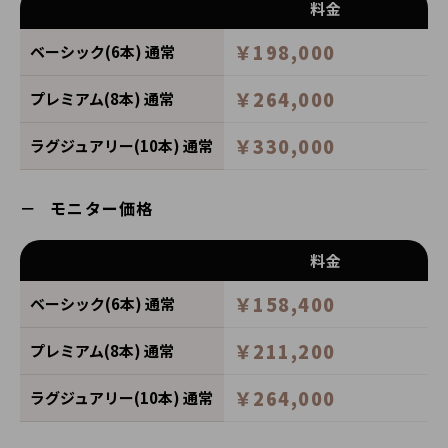
料金
￥198,000
ベーシック(6本) 通常
￥264,000
プレミアム(8本) 通常
￥330,000
ラグジュアリー(10本) 通常
モニター価格
料金
￥158,400
ベーシック(6本) 通常
￥211,200
プレミアム(8本) 通常
￥264,000
ラグジュアリー(10本) 通常